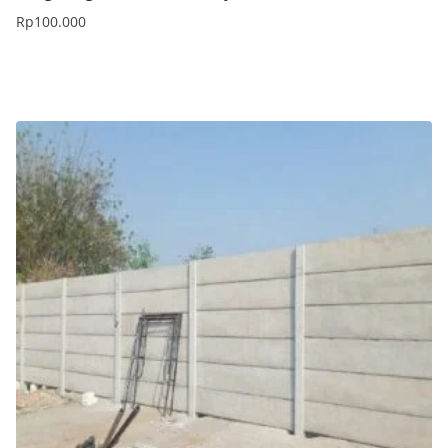
Rp
100.000
Tambah ke keranjang