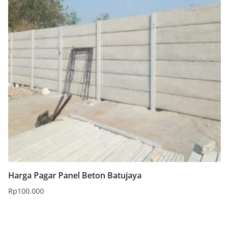
Harga Pagar Panel Beton Batujaya
Rp
100.000
Tambah ke keranjang