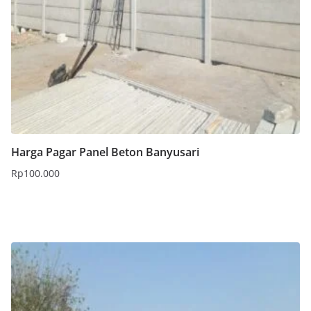
Harga Pagar Panel Beton Banyusari
Rp
100.000
Tambah ke keranjang