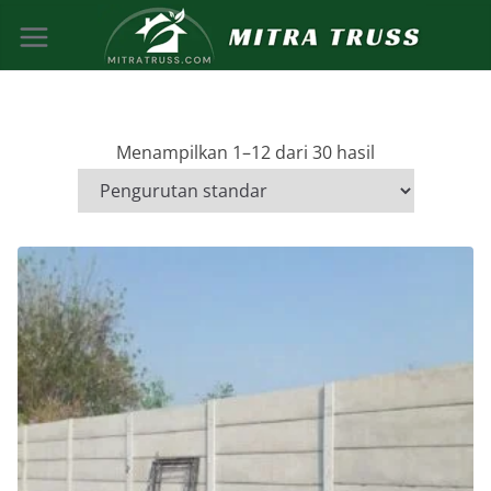
Skip
to
content
Menampilkan 1–12 dari 30 hasil