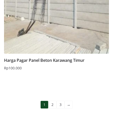
Harga Pagar Panel Beton Karawang Timur
Rp
100.000
Tambah ke keranjang
1
2
3
→