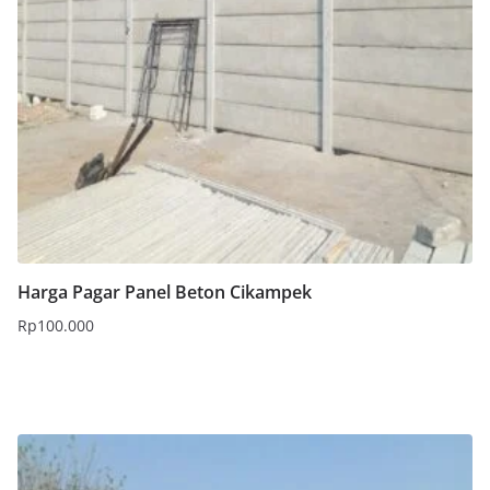
Harga Pagar Panel Beton Cikampek
Rp
100.000
Tambah ke keranjang