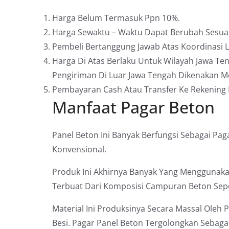
Harga Belum Termasuk Ppn 10%.
Harga Sewaktu – Waktu Dapat Berubah Sesuai
Pembeli Bertanggung Jawab Atas Koordinasi
Harga Di Atas Berlaku Untuk Wilayah Jawa Te
Pengiriman Di Luar Jawa Tengah Dikenakan Mo
Pembayaran Cash Atau Transfer Ke Rekening
Manfaat Pagar Beton
Panel Beton Ini Banyak Berfungsi Sebagai P
Konvensional.
Produk Ini Akhirnya Banyak Yang Menggunaka
Terbuat Dari Komposisi Campuran Beton Sepert
Material Ini Produksinya Secara Massal Oleh
Besi. Pagar Panel Beton Tergolongkan Sebag