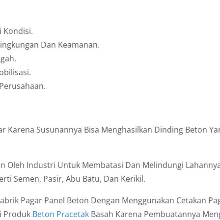
 Kondisi.
 Lingkungan Dan Keamanan.
ngah.
bilisasi.
 Perusahaan.
agar Karena Susunannya Bisa Menghasilkan Dinding Beton Y
n Oleh Industri Untuk Membatasi Dan Melindungi Lahannya
i Semen, Pasir, Abu Batu, Dan Kerikil.
 Pabrik Pagar Panel Beton Dengan Menggunakan Cetakan Pag
ai Produk
Beton Pracetak
Basah Karena Pembuatannya Meng