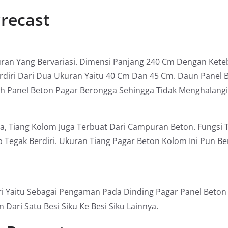
recast
uran Yang Bervariasi. Dimensi Panjang 240 Cm Dengan Kete
rdiri Dari Dua Ukuran Yaitu 40 Cm Dan 45 Cm. Daun Panel B
lah Panel Beton Pagar Berongga Sehingga Tidak Menghalang
 Tiang Kolom Juga Terbuat Dari Campuran Beton. Fungsi Ti
 Tegak Berdiri. Ukuran Tiang Pagar Beton Kolom Ini Pun B
 Yaitu Sebagai Pengaman Pada Dinding Pagar Panel Beton 
Dari Satu Besi Siku Ke Besi Siku Lainnya.