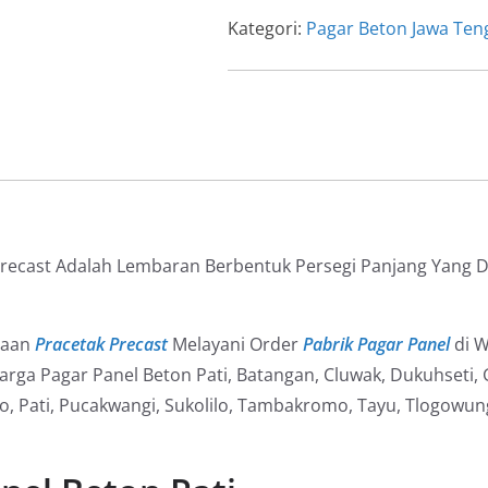
Beton
Kategori:
Pagar Beton Jawa Ten
Pati
recast Adalah Lembaran Berbentuk Persegi Panjang Yang 
haan
Pracetak Precast
Melayani Order
Pabrik Pagar Panel
di W
rga Pagar Panel Beton Pati, Batangan, Cluwak, Dukuhseti
o, Pati, Pucakwangi, Sukolilo, Tambakromo, Tayu, Tlogowun