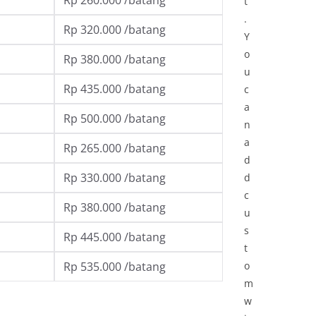
t
.
Rp 320.000 /batang
Y
o
Rp 380.000 /batang
u
Rp 435.000 /batang
c
a
Rp 500.000 /batang
n
a
Rp 265.000 /batang
d
Rp 330.000 /batang
d
c
Rp 380.000 /batang
u
s
Rp 445.000 /batang
t
Rp 535.000 /batang
o
m
w