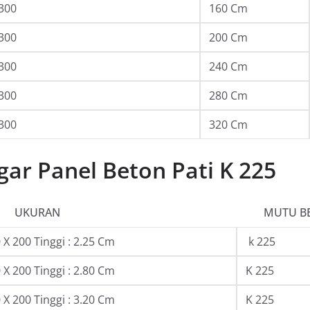
300
160 Cm
300
200 Cm
300
240 Cm
300
280 Cm
300
320 Cm
ar Panel Beton Pati K 225
UKURAN
MUTU B
X 200 Tinggi : 2.25 Cm
k 225
X 200 Tinggi : 2.80 Cm
K 225
X 200 Tinggi : 3.20 Cm
K 225