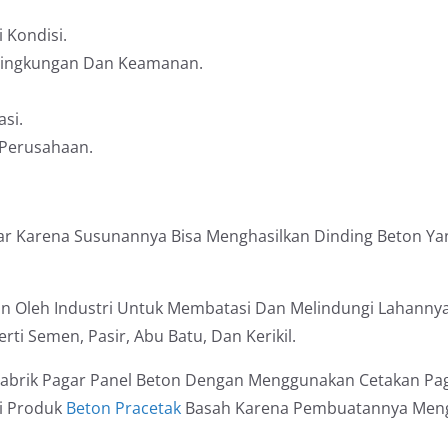
 Kondisi.
 Lingkungan Dan Keamanan.
si.
 Perusahaan.
agar Karena Susunannya Bisa Menghasilkan Dinding Beton Y
n Oleh Industri Untuk Membatasi Dan Melindungi Lahannya
i Semen, Pasir, Abu Batu, Dan Kerikil.
 Pabrik Pagar Panel Beton Dengan Menggunakan Cetakan Pag
ai Produk
Beton Pracetak
Basah Karena Pembuatannya Meng