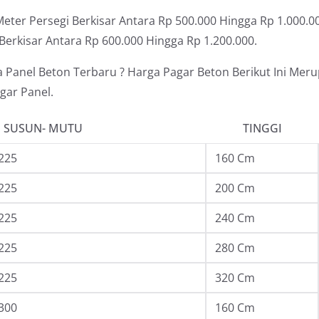
ter Persegi Berkisar Antara Rp 500.000 Hingga Rp 1.000.00
Berkisar Antara Rp 600.000 Hingga Rp 1.200.000.
Panel Beton Terbaru ? Harga Pagar Beton Berikut Ini Mer
ar Panel.
 SUSUN- MUTU
TINGGI
225
160 Cm
225
200 Cm
225
240 Cm
225
280 Cm
225
320 Cm
300
160 Cm