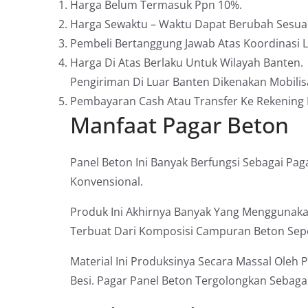
Harga Belum Termasuk Ppn 10%.
Harga Sewaktu – Waktu Dapat Berubah Sesuai
Pembeli Bertanggung Jawab Atas Koordinasi
Harga Di Atas Berlaku Untuk Wilayah Banten.
Pengiriman Di Luar Banten Dikenakan Mobilisa
Pembayaran Cash Atau Transfer Ke Rekening
Manfaat Pagar Beton
Panel Beton Ini Banyak Berfungsi Sebagai P
Konvensional.
Produk Ini Akhirnya Banyak Yang Menggunaka
Terbuat Dari Komposisi Campuran Beton Sepert
Material Ini Produksinya Secara Massal Oleh
Besi. Pagar Panel Beton Tergolongkan Sebag