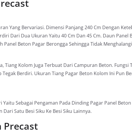
recast
uran Yang Bervariasi. Dimensi Panjang 240 Cm Dengan Kete
rdiri Dari Dua Ukuran Yaitu 40 Cm Dan 45 Cm. Daun Panel B
lah Panel Beton Pagar Berongga Sehingga Tidak Menghalang
 Tiang Kolom Juga Terbuat Dari Campuran Beton. Fungsi Ti
 Tegak Berdiri. Ukuran Tiang Pagar Beton Kolom Ini Pun B
 Yaitu Sebagai Pengaman Pada Dinding Pagar Panel Beton 
Dari Satu Besi Siku Ke Besi Siku Lainnya.
 Precast