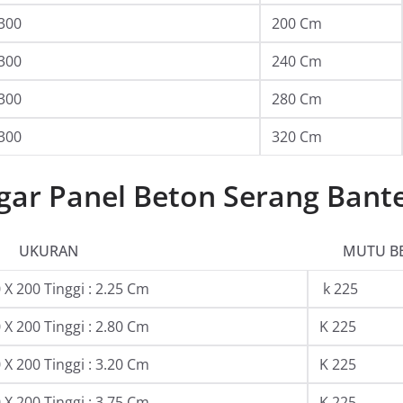
300
200 Cm
300
240 Cm
300
280 Cm
300
320 Cm
gar Panel Beton Serang Bant
UKURAN
MUTU B
X 200 Tinggi : 2.25 Cm
k 225
X 200 Tinggi : 2.80 Cm
K 225
X 200 Tinggi : 3.20 Cm
K 225
X 200 Tinggi : 3.75 Cm
K 225