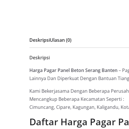
Deskripsi
Ulasan (0)
Deskripsi
Harga Pagar Panel Beton Serang Banten
– Pa
Lainnya Dan Diperkuat Dengan Bantuan Tian
Kami Bekerjasama Dengan Beberapa Perusa
Mencangkup Beberapa Kecamatan Seperti :
Cimuncang, Cipare, Kagungan, Kaligandu, Kot
Daftar Harga Pagar P