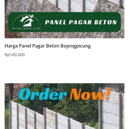
Harga Panel Pagar Beton Bojongpicung
Rp
100.000
Tambah ke keranjang