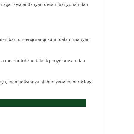
an agar sesuai dengan desain bangunan dan
ng membantu mengurangi suhu dalam ruangan
ena membutuhkan teknik penyelarasan dan
nya, menjadikannya pilihan yang menarik bagi