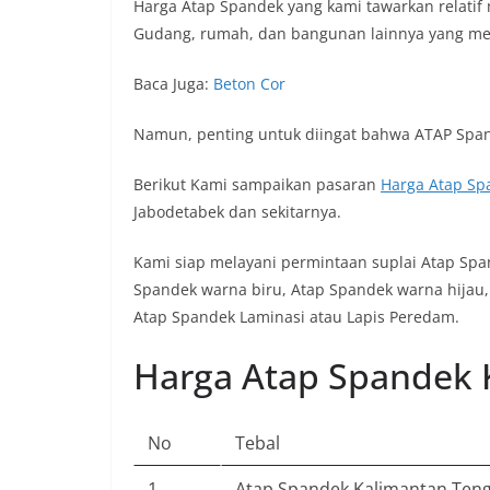
Harga Atap Spandek yang kami tawarkan relati
Gudang, rumah, dan bangunan lainnya yang me
Baca Juga:
Beton Cor
Namun, penting untuk diingat bahwa ATAP Span
Berikut Kami sampaikan pasaran
Harga Atap Sp
Jabodetabek dan sekitarnya.
Kami siap melayani permintaan suplai Atap Sp
Spandek warna biru, Atap Spandek warna hijau,
Atap Spandek Laminasi atau Lapis Peredam.
Harga Atap Spandek
No
Tebal
1
Atap Spandek Kalimantan Ten