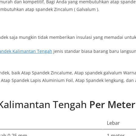
f murah dan kompetitif, Bagi Anda yang membutuhkan atap spande
mbutuhkan atap spandek Zincalum ( Galvalum ).
dek saja mungkin tidak memberikan insulasi yang memadai untuk
andek Kalimantan Tengah
jenis standar biasa barang baru langsun
andek, baik Atap Spandek Zincalume, Atap spandek galvalum Warn
 Atap Spandek Lapis Aluminium Foil, Atap Spandek lengkung, dan 
 Kalimantan Tengah
Per Meter
Lebar
gah 0.25 mm
1 meter