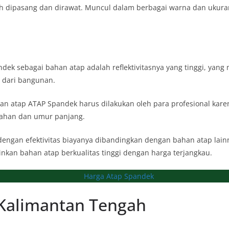
h dipasang dan dirawat. Muncul dalam berbagai warna dan ukur
ek sebagai bahan atap adalah reflektivitasnya yang tinggi, ya
 dari bangunan.
n atap ATAP Spandek harus dilakukan oleh para profesional kar
tahan dan umur panjang.
dengan efektivitas biayanya dibandingkan dengan bahan atap lain
nkan bahan atap berkualitas tinggi dengan harga terjangkau.
Kalimantan Tengah