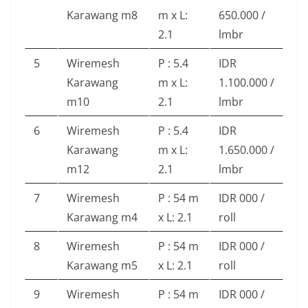
Karawang m8
m x L:
650.000 /
2.1
lmbr
5
Wiremesh
P : 5.4
IDR
Karawang
m x L:
1.100.000 /
m10
2.1
lmbr
6
Wiremesh
P : 5.4
IDR
Karawang
m x L:
1.650.000 /
m12
2.1
lmbr
7
Wiremesh
P : 54 m
IDR 000 /
Karawang m4
x L: 2.1
roll
8
Wiremesh
P : 54 m
IDR 000 /
Karawang m5
x L: 2.1
roll
9
Wiremesh
P : 54 m
IDR 000 /