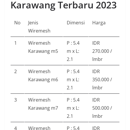
Karawang Terbaru 2023
No
Jenis
Dimensi
Harga
Wiremesh
1
Wiremesh
P : 5.4
IDR
Karawang m5
m x L:
270.000 /
2.1
lmbr
2
Wiremesh
P : 5.4
IDR
Karawang m6
m x L:
350.000 /
2.1
lmbr
3
Wiremesh
P : 5.4
IDR
Karawang m7
m x L:
500.000 /
2.1
lmbr
4
Wiremesh
P : 5.4
IDR