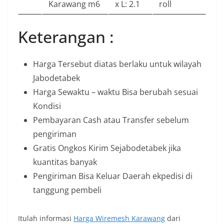
Karawang m6
x L: 2.1
roll
Keterangan :
Harga Tersebut diatas berlaku untuk wilayah
Jabodetabek
Harga Sewaktu – waktu Bisa berubah sesuai
Kondisi
Pembayaran Cash atau Transfer sebelum
pengiriman
Gratis Ongkos Kirim Sejabodetabek jika
kuantitas banyak
Pengiriman Bisa Keluar Daerah ekpedisi di
tanggung pembeli
Itulah informasi
Harga Wiremesh Karawang
dari