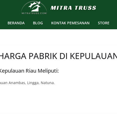
BERANDA
BLOG
KONTAK PEMESANAN
STORE
HARGA PABRIK DI KEPULAUAN
Kepulauan Riau Meliputi:
auan Anambas, Lingga, Natuna.