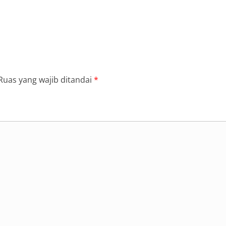
Ruas yang wajib ditandai
*