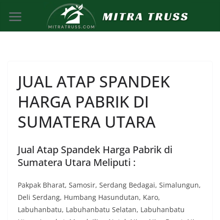
Skip
to
content
JUAL ATAP SPANDEK
HARGA PABRIK DI
SUMATERA UTARA
Jual Atap Spandek Harga Pabrik di
Sumatera Utara Meliputi :
Pakpak Bharat, Samosir, Serdang Bedagai, Simalungun,
Deli Serdang, Humbang Hasundutan, Karo,
Labuhanbatu, Labuhanbatu Selatan, Labuhanbatu