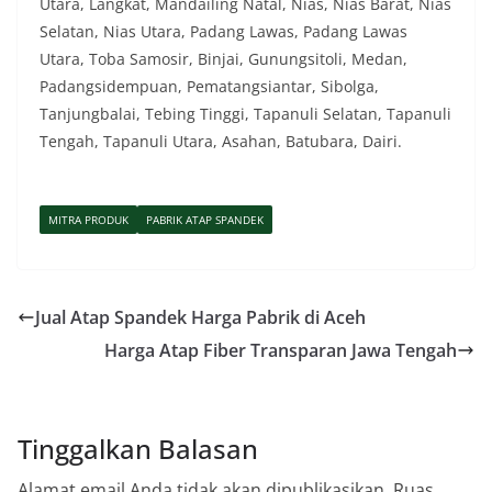
Utara, Langkat, Mandailing Natal, Nias, Nias Barat, Nias
Selatan, Nias Utara, Padang Lawas, Padang Lawas
Utara, Toba Samosir, Binjai, Gunungsitoli, Medan,
Padangsidempuan, Pematangsiantar, Sibolga,
Tanjungbalai, Tebing Tinggi, Tapanuli Selatan, Tapanuli
Tengah, Tapanuli Utara, Asahan, Batubara, Dairi.
MITRA PRODUK
PABRIK ATAP SPANDEK
Jual Atap Spandek Harga Pabrik di Aceh
Harga Atap Fiber Transparan Jawa Tengah
Tinggalkan Balasan
Alamat email Anda tidak akan dipublikasikan.
Ruas