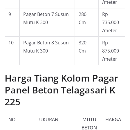
/meter
9
Pagar Beton 7 Susun
280
Rp
Mutu K 300
Cm
735.000
/meter
10
Pagar Beton 8 Susun
320
Rp
Mutu K 300
Cm
875.000
/meter
Harga Tiang Kolom Pagar
Panel Beton Telagasari K
225
NO
UKURAN
MUTU
HARGA
BETON