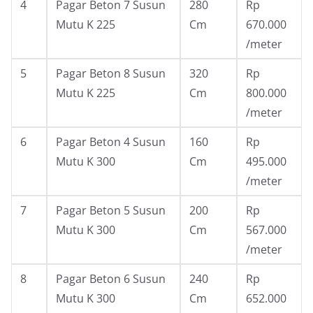
4
Pagar Beton 7 Susun
280
Rp
Mutu K 225
Cm
670.000
/meter
5
Pagar Beton 8 Susun
320
Rp
Mutu K 225
Cm
800.000
/meter
6
Pagar Beton 4 Susun
160
Rp
Mutu K 300
Cm
495.000
/meter
7
Pagar Beton 5 Susun
200
Rp
Mutu K 300
Cm
567.000
/meter
8
Pagar Beton 6 Susun
240
Rp
Mutu K 300
Cm
652.000