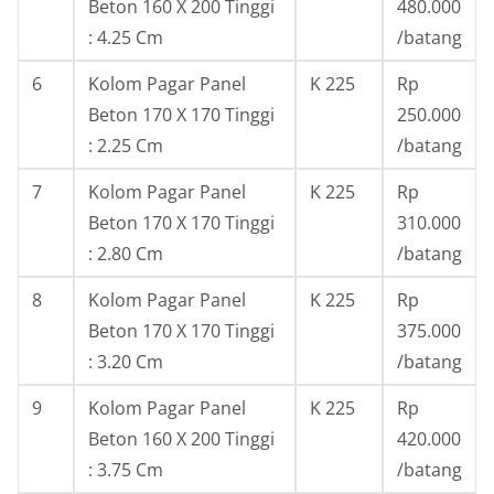
Beton 160 X 200 Tinggi
480.000
: 4.25 Cm
/batang
6
Kolom Pagar Panel
K 225
Rp
Beton 170 X 170 Tinggi
250.000
: 2.25 Cm
/batang
7
Kolom Pagar Panel
K 225
Rp
Beton 170 X 170 Tinggi
310.000
: 2.80 Cm
/batang
8
Kolom Pagar Panel
K 225
Rp
Beton 170 X 170 Tinggi
375.000
: 3.20 Cm
/batang
9
Kolom Pagar Panel
K 225
Rp
Beton 160 X 200 Tinggi
420.000
: 3.75 Cm
/batang