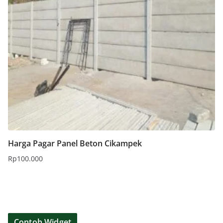
Harga Pagar Panel Beton Cikampek
Rp
100.000
Tambah ke keranjang
Contoh Widget