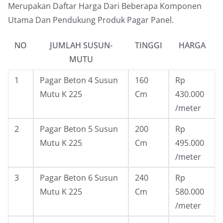
Merupakan Daftar Harga Dari Beberapa Komponen
Utama Dan Pendukung Produk Pagar Panel.
NO
JUMLAH SUSUN-
TINGGI
HARGA
MUTU
1
Pagar Beton 4 Susun
160
Rp
Mutu K 225
Cm
430.000
/meter
2
Pagar Beton 5 Susun
200
Rp
Mutu K 225
Cm
495.000
/meter
3
Pagar Beton 6 Susun
240
Rp
Mutu K 225
Cm
580.000
/meter