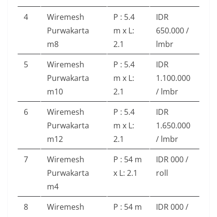
4
Wiremesh
P : 5.4
IDR
Purwakarta
m x L:
650.000 /
m8
2.1
lmbr
5
Wiremesh
P : 5.4
IDR
Purwakarta
m x L:
1.100.000
m10
2.1
/ lmbr
6
Wiremesh
P : 5.4
IDR
Purwakarta
m x L:
1.650.000
m12
2.1
/ lmbr
7
Wiremesh
P : 54 m
IDR 000 /
Purwakarta
x L: 2.1
roll
m4
8
Wiremesh
P : 54 m
IDR 000 /