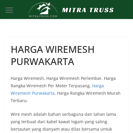
Skip
to
content
HARGA WIREMESH
PURWAKARTA
Harga Wiremesh, Harga Wiremesh Perlembar, Harga
Rangka Wiremesh Per Meter Terpasang,
Harga
Wiremesh Purwakarta
, Harga Rangka Wiremesh Murah
Terbaru.
Wire mesh adalah bahan serbaguna dan tahan lama
yang terbuat dari kabel kawat logam yang saling
bertautan yang dianyam atau dilas bersama untuk